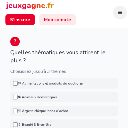
S'inscrire
Mon compte
Quelles thématiques vous attirent le
plus ?
Choisissez jusqu’à 3 thèmes
🛒 Alimentations et produits du quotidien
🐕 Animaux domestiques
💶 Argent-chèque, bons d’achat
💄 Beauté & Bien-être