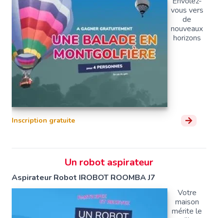
Envolez-
vous vers
de
nouveaux
horizons
Inscription gratuite
Un robot aspirateur
Aspirateur Robot IROBOT ROOMBA J7
Votre
maison
mérite le