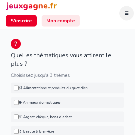
S'inscrire
Mon compte
Quelles thématiques vous attirent le
plus ?
Choisissez jusqu’à 3 thèmes
🛒 Alimentations et produits du quotidien
🐕 Animaux domestiques
💶 Argent-chèque, bons d’achat
💄 Beauté & Bien-être