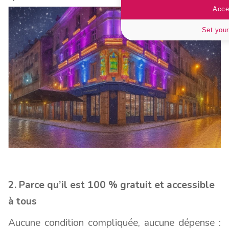
Accep
Set your
2. Parce qu’il est 100 % gratuit et accessible
à tous
Aucune condition compliquée, aucune dépense :