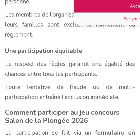
personne.
Accep
Les membres de l’organisateur, les prestataires et
Set your
leurs familles sont exclus, conformément au
règlement.
Une participation équitable
Le respect des règles garantit une égalité des
chances entre tous les participants.
Toute tentative de fraude ou de multi-
participation entraîne l’exclusion immédiate.
Comment participer au jeu concours
Salon de la Plongée 2026
La participation se fait via un
formulaire en