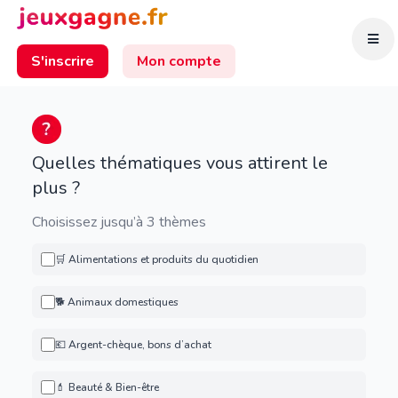
S'inscrire
Mon compte
Quelles thématiques vous attirent le
plus ?
Choisissez jusqu’à 3 thèmes
🛒 Alimentations et produits du quotidien
🐕 Animaux domestiques
💶 Argent-chèque, bons d’achat
💄 Beauté & Bien-être