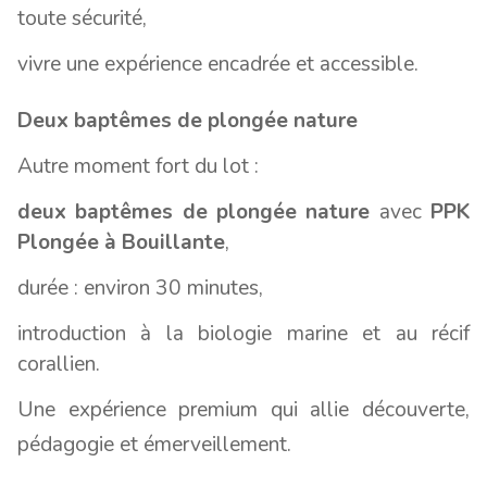
toute sécurité,
vivre une expérience encadrée et accessible.
Deux baptêmes de plongée nature
Autre moment fort du lot :
deux baptêmes de plongée nature
avec
PPK
Plongée à Bouillante
,
durée : environ 30 minutes,
introduction à la biologie marine et au récif
corallien.
Une expérience premium qui allie découverte,
pédagogie et émerveillement.