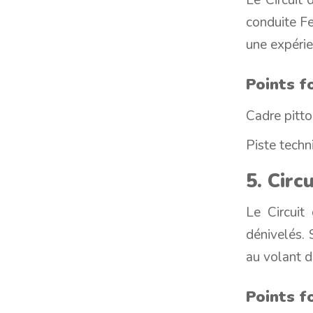
conduite Fe
une expérie
Points fo
Cadre pitto
Piste techn
5. Circ
Le Circuit
dénivelés. 
au volant d’
Points fo