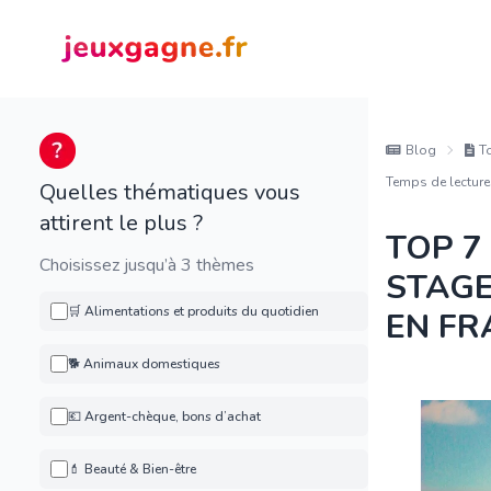
Blog
T
Temps de lecture
Quelles thématiques vous
attirent le plus ?
TOP 7
Choisissez jusqu’à 3 thèmes
STAGE
🛒 Alimentations et produits du quotidien
EN FR
🐕 Animaux domestiques
💶 Argent-chèque, bons d’achat
💄 Beauté & Bien-être