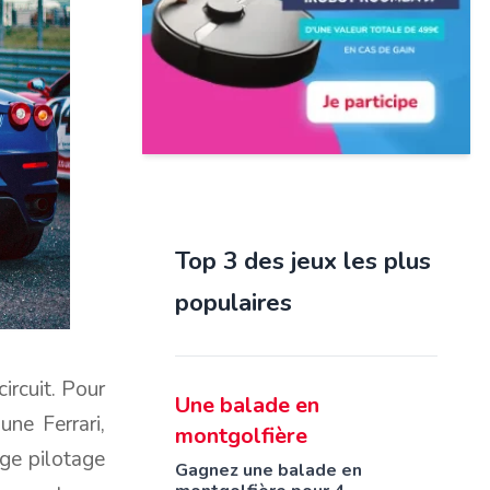
Top 3 des jeux les plus
populaires
ircuit. Pour
Une balade en
une Ferrari,
montgolfière
age pilotage
Gagnez une balade en