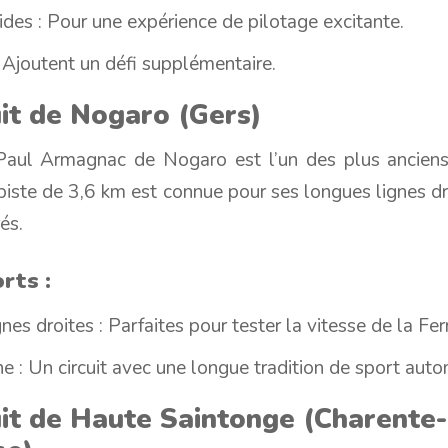
ides : Pour une expérience de pilotage excitante.
 Ajoutent un défi supplémentaire.
uit de Nogaro (Gers)
 Paul Armagnac de Nogaro est l’un des plus anciens 
piste de 3,6 km est connue pour ses longues lignes dr
és.
rts :
es droites : Parfaites pour tester la vitesse de la Ferr
che : Un circuit avec une longue tradition de sport aut
uit de Haute Saintonge (Charente-