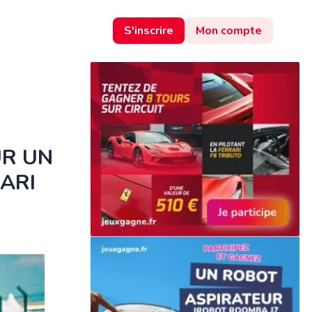
S'inscrire
Mon compte
UR UN
ARI