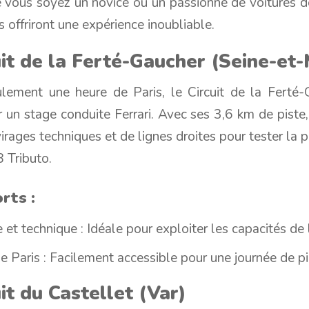
e vous soyez un novice ou un passionné de voitures d
s offriront une expérience inoubliable.
uit de la Ferté-Gaucher (Seine-et
ulement une heure de Paris, le Circuit de la Ferté-
r un stage conduite Ferrari. Avec ses 3,6 km de piste, 
virages techniques et de lignes droites pour tester la 
8 Tributo.
rts :
 et technique : Idéale pour exploiter les capacités de l
e Paris : Facilement accessible pour une journée de pi
uit du Castellet (Var)