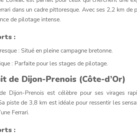
rrari dans un cadre pittoresque. Avec ses 2,2 km de pis
nce de pilotage intense.
rts :
resque : Situé en pleine campagne bretonne.
ique : Parfaite pour les stages de pilotage.
uit de Dijon-Prenois (Côte-d’Or)
 de Dijon-Prenois est célèbre pour ses virages rap
Sa piste de 3,8 km est idéale pour ressentir les sensa
une Ferrari.
rts :