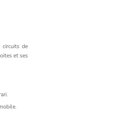
circuits de
oites et ses
ari.
omobile.