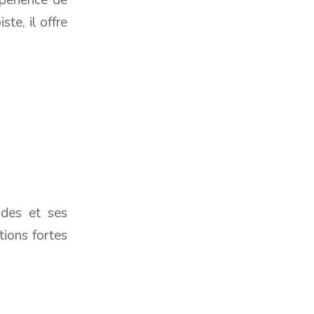
te, il offre
ides et ses
tions fortes