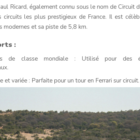
Paul Ricard, également connu sous le nom de Circuit d
s circuits les plus prestigieux de France. Il est célè
ns modernes et sa piste de 5,8 km.
rts :
ions de classe mondiale : Utilisé pour des 
aux.
 et variée : Parfaite pour un tour en Ferrari sur circuit.