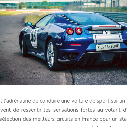
t l’adrénaline de conduire une voiture de sport sur un c
vent de ressentir les sensations fortes au volant d’
 sélection des meilleurs circuits en France pour un st