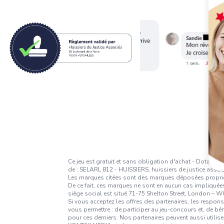
Ce jeu est gratuit et sans obligation d'achat - Dotatio
de : SELARL 812 - HUISSIERS, huissiers de justice assoc
Les marques citées sont des marques déposées propriétés
De ce fait, ces marques ne sont en aucun cas impliquées
siège social est situé 71-75 Shelton Street, London –
Si vous acceptez les offres des partenaires, les respon
vous permettre : de participer au jeu-concours et, de b
pour ces derniers. Nos partenaires peuvent aussi utilise