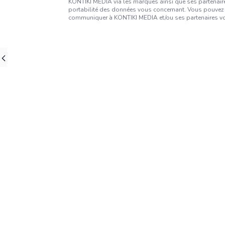
KONTIKI MEDIA via les marques ainsi que ses partenaires
portabilité des données vous concernant. Vous pouvez 
communiquer à KONTIKI MEDIA et/ou ses partenaires vos