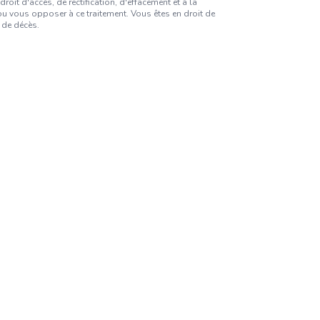
it d'accès, de rectification, d'effacement et à la
 vous opposer à ce traitement. Vous êtes en droit de
 de décès.