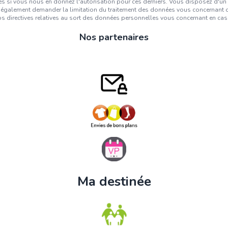
 si vous nous en donnez l'autorisation pour ces derniers. Vous disposez d'un dro
également demander la limitation du traitement des données vous concernant ou
 directives relatives au sort des données personnelles vous concernant en cas
Nos partenaires
Ma destinée