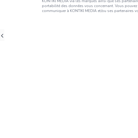
KONTIKI MEDIA via les marques ainsi que ses partenaires
portabilité des données vous concernant. Vous pouvez 
communiquer à KONTIKI MEDIA et/ou ses partenaires vos