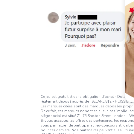
Ce jeu est gratuit et sans obligation d'achat - Dotati
règlement déposé auprès de : SELARL 812 - HUISSIERS, h
Les marques citées sont des marques déposées propriétés
De ce fait, ces marques ne sont en aucun cas impliquées
siège social est situé 71-75 Shelton Street, London –
Si vous acceptez les offres des partenaires, les respon
vous permettre : de participer au jeu-concours et, de b
pour ces derniers. Nos partenaires peuvent aussi utilise