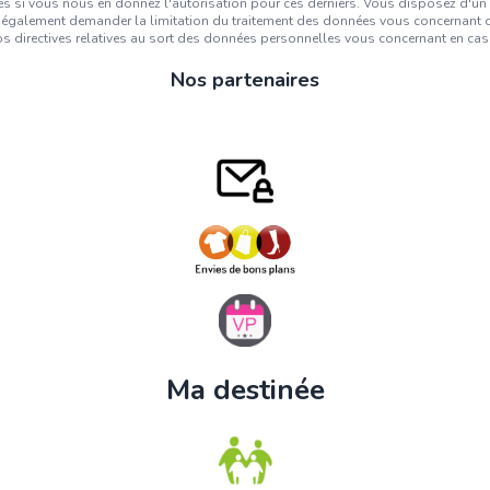
 si vous nous en donnez l'autorisation pour ces derniers. Vous disposez d'un dro
également demander la limitation du traitement des données vous concernant ou
 directives relatives au sort des données personnelles vous concernant en cas
Nos partenaires
Ma destinée