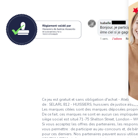
Ce jeu est gratuit et sans obligation d'achat - Atelier
de : SELARL 812 - HUISSIERS, huissiers de justice assoc
Les marques citées sont des marques déposées propriétés
De ce fait, ces marques ne sont en aucun cas impliquées
siège social est situé 71-75 Shelton Street, London –
Si vous acceptez les offres des partenaires, les respon
vous permettre : de participer au jeu-concours et, de b
pour ces derniers. Nos partenaires peuvent aussi utilise