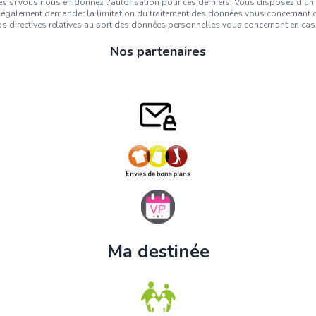
 si vous nous en donnez l'autorisation pour ces derniers. Vous disposez d'un dro
également demander la limitation du traitement des données vous concernant ou
 directives relatives au sort des données personnelles vous concernant en cas
Nos partenaires
Ma destinée