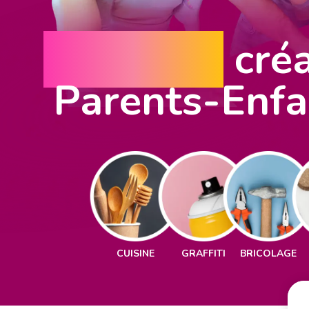
5 ateliers
créa
Parents-Enfa
CUISINE
GRAFFITI
BRICOLAGE