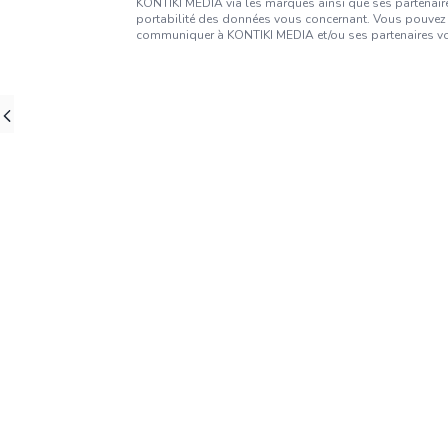
KONTIKI MEDIA via les marques ainsi que ses partenaires
portabilité des données vous concernant. Vous pouvez 
communiquer à KONTIKI MEDIA et/ou ses partenaires vos