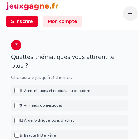
S'inscrire
Mon compte
Quelles thématiques vous attirent le
plus ?
Choisissez jusqu’à 3 thèmes
🛒 Alimentations et produits du quotidien
🐕 Animaux domestiques
💶 Argent-chèque, bons d’achat
💄 Beauté & Bien-être