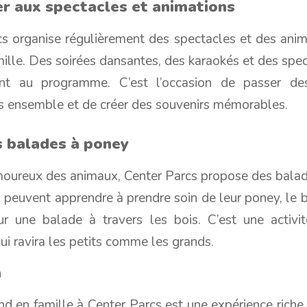
er aux spectacles et animations
cs organise régulièrement des spectacles et des anim
mille. Des soirées dansantes, des karaokés et des spe
ont au programme. C’est l’occasion de passer d
es ensemble et de créer des souvenirs mémorables.
s balades à poney
moureux des animaux, Center Parcs propose des balad
 peuvent apprendre à prendre soin de leur poney, le b
r une balade à travers les bois. C’est une activi
ui ravira les petits comme les grands.
n
 en famille à Center Parcs est une expérience riche 