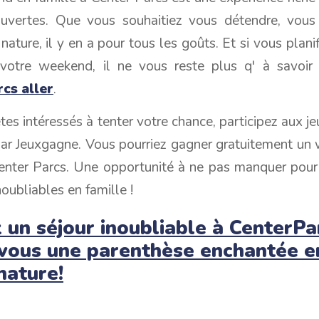
uvertes. Que vous souhaitiez vous détendre, vou
nature, il y en a pour tous les goûts. Et si vous planif
 votre weekend, il ne vous reste plus q' à savoi
cs aller
.
êtes intéressés à tenter votre chance, participez aux j
par Jeuxgagne. Vous pourriez gagner gratuitement un
Center Parcs. Une opportunité à ne pas manquer pour
ubliables en famille !
un séjour inoubliable à CenterPa
-vous une parenthèse enchantée e
nature!