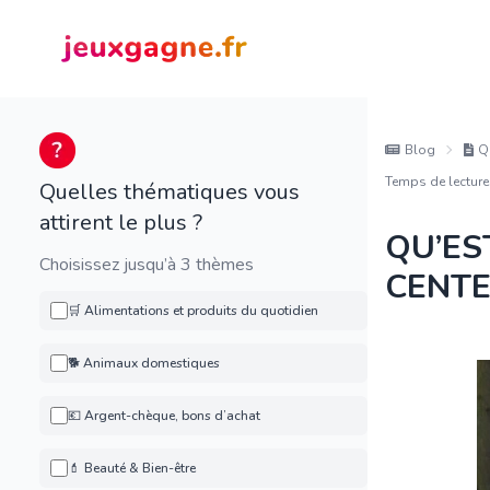
Blog
Q
Temps de lecture
Quelles thématiques vous
attirent le plus ?
QU’ES
Choisissez jusqu’à 3 thèmes
CENTE
🛒 Alimentations et produits du quotidien
🐕 Animaux domestiques
💶 Argent-chèque, bons d’achat
💄 Beauté & Bien-être