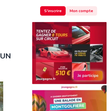
S'inscrire
Mon compte
 UN