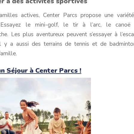
er à des activités sportives
amilles actives, Center Parcs propose une variété 
 Essayez le mini-golf, le tir à l’arc, le cano
nche. Les plus aventureux peuvent s’essayer à l’esc
 Il y a aussi des terrains de tennis et de badmint
amille.
n Séjour à Center Parcs !