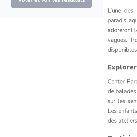
L’une des 
paradis aqu
adoreront l
vagues. Po
disponibles
Explorer
Center Parc
de balades 
sur les sen
Les enfants
des atelier