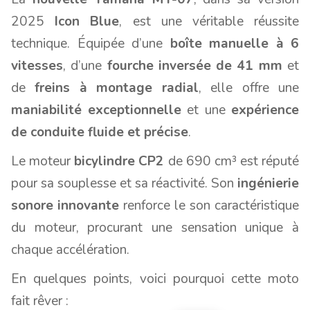
2025
Icon Blue
, est une véritable réussite
technique. Équipée d’une
boîte manuelle à 6
vitesses
, d’une
fourche inversée de 41 mm
et
de
freins à montage radial
, elle offre une
maniabilité exceptionnelle
et une
expérience
de conduite fluide et précise
.
Le moteur
bicylindre CP2
de 690 cm³ est réputé
pour sa souplesse et sa réactivité. Son
ingénierie
sonore innovante
renforce le son caractéristique
du moteur, procurant une sensation unique à
chaque accélération.
En quelques points, voici pourquoi cette moto
fait rêver :