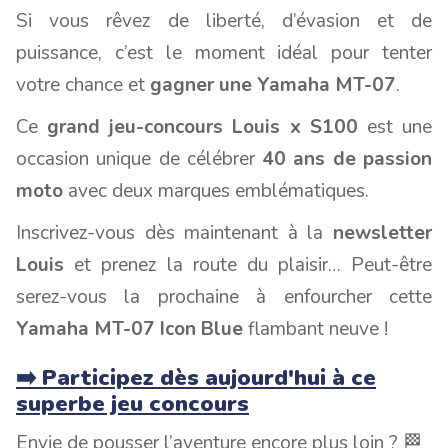
Si vous rêvez de liberté, d’évasion et de
puissance, c’est le moment idéal pour tenter
votre chance et
gagner une Yamaha MT-07
.
Ce
grand jeu-concours Louis x S100
est une
occasion unique de célébrer
40 ans de passion
moto
avec deux marques emblématiques.
Inscrivez-vous dès maintenant à la
newsletter
Louis
et prenez la route du plaisir… Peut-être
serez-vous la prochaine à enfourcher cette
Yamaha MT-07 Icon Blue
flambant neuve !
➡️ Participez dès aujourd'hui à ce
superbe jeu concours
Envie de pousser l’aventure encore plus loin ? 🏁