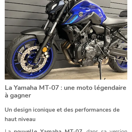
La Yamaha MT-07 : une moto légendaire
à gagner
Un design iconique et des performances de
haut niveau
La
nouvelle Yamaha MT-07
, dans sa version