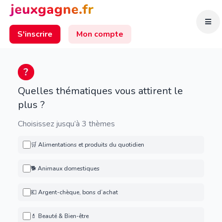
S'inscrire
Mon compte
Quelles thématiques vous attirent le
plus ?
Choisissez jusqu’à 3 thèmes
🛒 Alimentations et produits du quotidien
🐕 Animaux domestiques
💶 Argent-chèque, bons d’achat
💄 Beauté & Bien-être