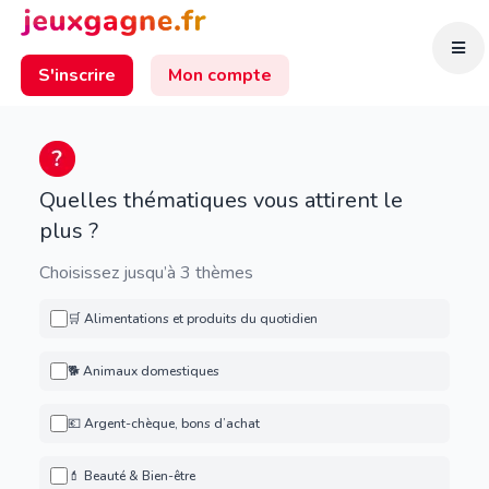
S'inscrire
Mon compte
Quelles thématiques vous attirent le
plus ?
Choisissez jusqu’à 3 thèmes
🛒 Alimentations et produits du quotidien
🐕 Animaux domestiques
💶 Argent-chèque, bons d’achat
💄 Beauté & Bien-être