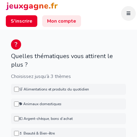
S'inscrire
Mon compte
Quelles thématiques vous attirent le
plus ?
Choisissez jusqu’à 3 thèmes
🛒 Alimentations et produits du quotidien
🐕 Animaux domestiques
💶 Argent-chèque, bons d’achat
💄 Beauté & Bien-être