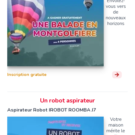
Envolez-
vous vers
de
nouveaux
horizons
Inscription gratuite
Un robot aspirateur
Aspirateur Robot IROBOT ROOMBA J7
Votre
maison
mérite le