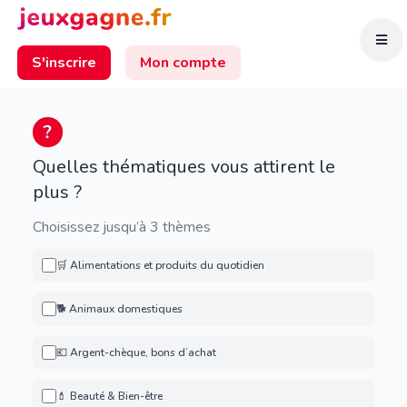
S'inscrire
Mon compte
Quelles thématiques vous attirent le
plus ?
Choisissez jusqu’à 3 thèmes
🛒 Alimentations et produits du quotidien
🐕 Animaux domestiques
💶 Argent-chèque, bons d’achat
💄 Beauté & Bien-être